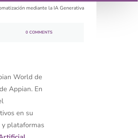
omatización mediante la IA Generativa
0 COMMENTS
pian World de
 de Appian. En
el
tivos en su
s y plataformas
Artificial