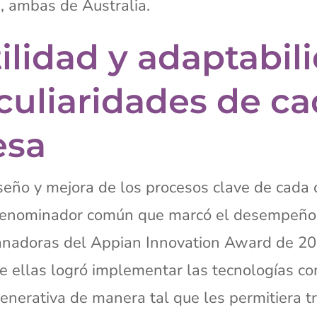
B
, ambas de Australia.
ilidad y adaptabil
culiaridades de c
esa
seño y mejora de los procesos clave de cada 
 denominador común que marcó el desempeño
ganadoras del Appian Innovation Award de 20
e ellas logró implementar las tecnologías c
Generativa de manera tal que les permitiera 