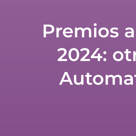
Premios a
2024: ot
Automat