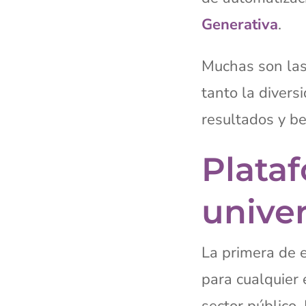
Generativa
.
Muchas son las 
tanto la diver
resultados y b
Plata
unive
La primera de 
para cualquier 