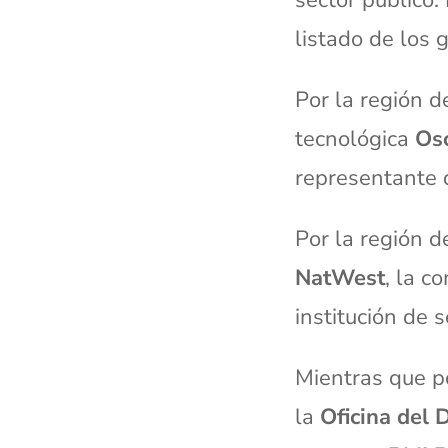
sector público.
listado de los
Por la región 
tecnológica
Os
representante d
Por la región d
NatWest
, la 
institución de s
Mientras que po
la
Oficina del 