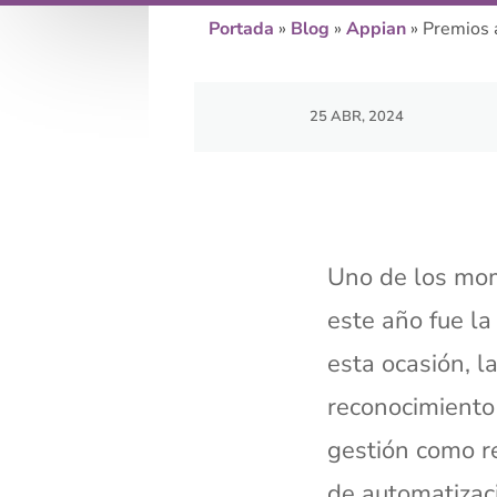
Portada
»
Blog
»
Appian
»
Premios a
25 ABR, 2024
Uno de los mo
este año fue la
esta ocasión, 
reconocimiento 
gestión como r
de automatizac