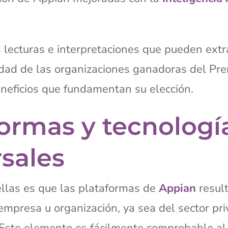
lecturas e interpretaciones que pueden extra
sidad de las organizaciones ganadoras del Pr
eneficios que fundamentan su elección.
formas y tecnologí
rsales
ellas es que las plataformas de
Appian
result
empresa u organización, ya sea del sector pri