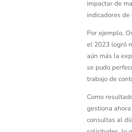
impactar de man
indicadores d
Por ejemplo, Os
el 2023 logró 
aún más la exp
se pudo perfecc
trabajo de cont
Como resultado
gestiona ahora
consultas al d
solicitudes, lo