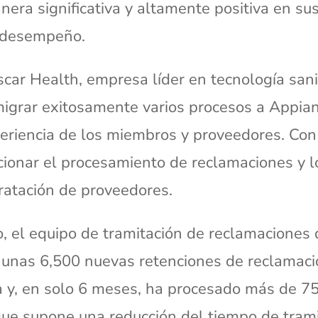
era significativa y altamente positiva en su
e desempeño.
car Health, empresa líder en tecnología sani
migrar exitosamente varios procesos a Appia
eriencia de los miembros y proveedores. Con 
ionar el procesamiento de reclamaciones y lo
ratación de proveedores.
, el equipo de tramitación de reclamaciones
 unas 6,500 nuevas retenciones de reclamaci
ía y, en solo 6 meses, ha procesado más de 7
 que supone una reducción del tiempo de tram