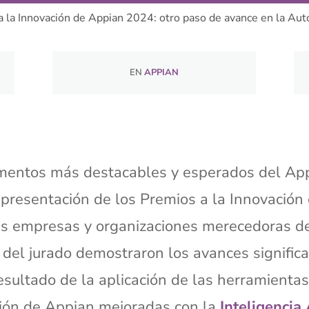
 la Innovación de Appian 2024: otro paso de avance en la Aut
EN
APPIAN
mentos más destacables y esperados del Ap
 presentación de los Premios a la Innovación
las empresas y organizaciones merecedoras d
del jurado demostraron los avances significa
esultado de la aplicación de las herramienta
ión de Appian mejoradas con la
Inteligencia 