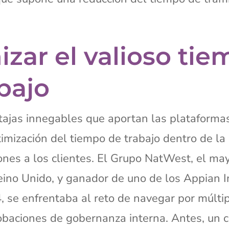
zar el valioso ti
bajo
tajas innegables que aportan las plataforma
timización del tiempo de trabajo dentro de la
ones a los clientes. El Grupo NatWest, el ma
eino Unido, y ganador de uno de los Appian 
 se enfrentaba al reto de navegar por múlti
obaciones de gobernanza interna. Antes, un 