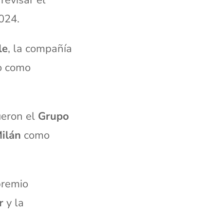
revisar el
024.
le
, la compañía
mo como
ueron el
Grupo
ilán
como
premio
r
y la